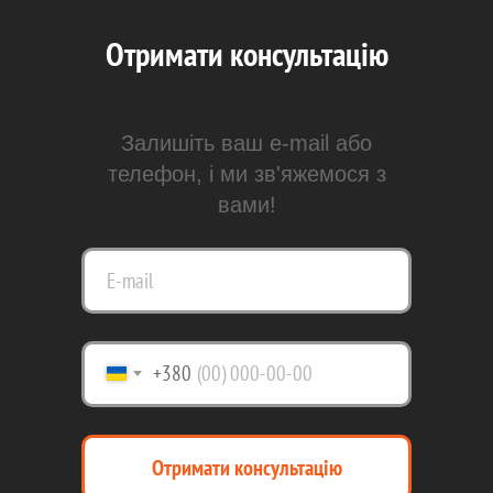
Отримати консультацію
Залишіть ваш e-mail або
телефон, і ми зв'яжемося з
вами!
+380
Отримати консультацію