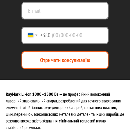
+380
Отримати консультацію
RayMark Li-ion
1000–1500 Вт
— це професійний волоконний
лазерний зварювальний апарат, розроблений для точного зварювання
елементів літій-іонних акумуляторних батарей, контактних пластин,
шин, перемичок, тонколистових металевих деталей та інших виробів, де
важлива висока якість з’єднання, мінімальний тепловий вплив і
стабільний результат.