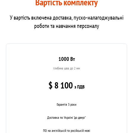
Вартість комплекту
У вартість включена доставка, пуско-налагоджувальні
роботи та навчання персоналу
1000 Вт
глибина шва до 2 мм
$ 8 100
з ПДВ
Гарантія 3 роки
Доставка по Україні "до двері"
ПО на англійській та російській мові