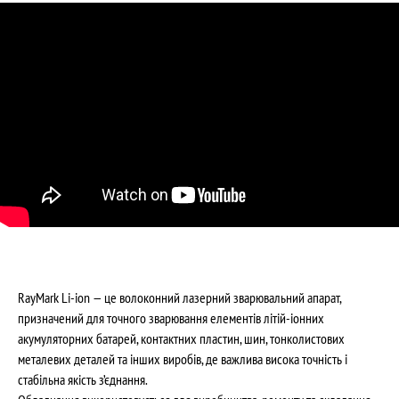
RayMark Li-ion — це волоконний лазерний зварювальний апарат,
призначений для точного зварювання елементів літій-іонних
акумуляторних батарей, контактних пластин, шин, тонколистових
металевих деталей та інших виробів, де важлива висока точність і
стабільна якість з’єднання.