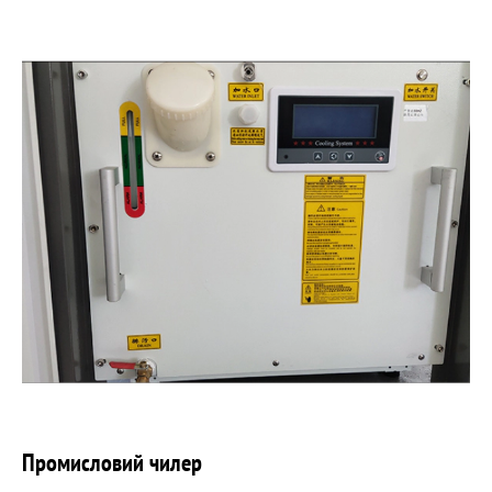
Промисловий чилер