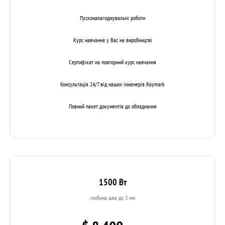
Пусконалагоджувальні роботи
Курс навчання у Вас на виробництві
Сертифікат на повторний курс навчання
Консультація 24/7 від наших інженерів Raymark
Повний пакет документів до обладнання
1500 Вт
глибина шва до 3 мм