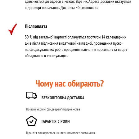
здійснюється до адреси в межах України. Адреса доставки вказується
в договорі постачання. Доставка - безкоштовно.
Післяоплата
30 % від загальної вартості оплачується протягом 14 календарних
днів після підписання видаткової накладної, проведення пуско-
налагоджувальних робіт, прведення навчання персоналу та вводу
обладнання в експлуатацію.
Чому нас обирають?
БЕЗКОШТОВНА ДОСТАВКА
По всій Україні "до дверей" підприємства
ГАРАНТІЯ 3 РОКИ
Гарантія поширюється на весь комплект постачання