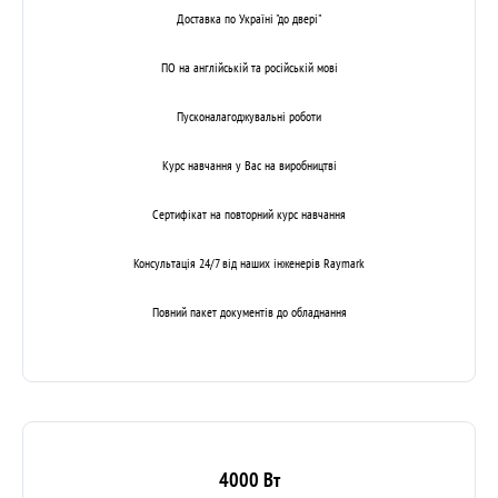
Доставка по Україні "до двері"
ПО на англійській та російській мові
Пусконалагоджувальні роботи
Курс навчання у Вас на виробництві
Сертифікат на повторний курс навчання
Консультація 24/7 від наших інженерів Raymark
Повний пакет документів до обладнання
4000 Вт