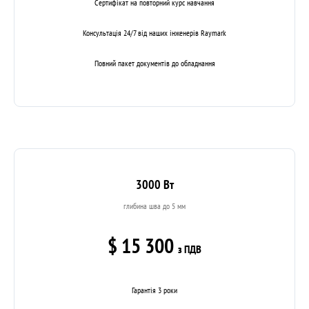
Сертифікат на повторний курс навчання
Консультація 24/7 від наших інженерів Raymark
Повний пакет документів до обладнання
3000 Вт
глибина шва до 5 мм
$ 15 300
з ПДВ
Гарантія 3 роки