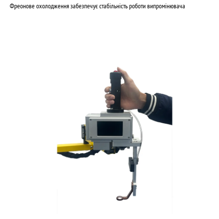
Фреонове охолодження забезпечує стабільність роботи випромінювача