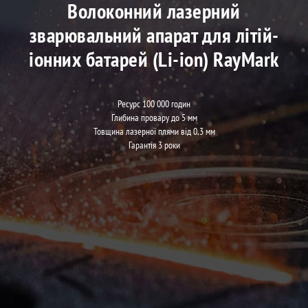
Волоконний лазерний
зварювальний апарат для літій-
іонних батарей (Li-ion) RayMark
Ресурс 100 000 годин
Глибина провару до 5 мм
Товщина лазерної плями від 0,3 мм
Гарантія 3 роки