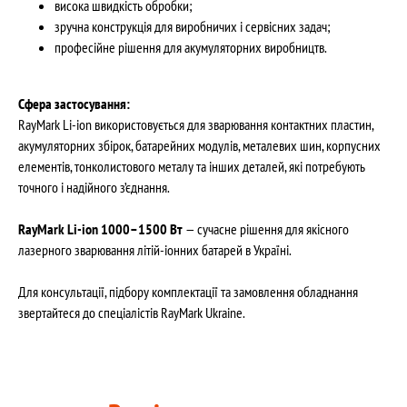
висока швидкість обробки;
зручна конструкція для виробничих і сервісних задач;
професійне рішення для акумуляторних виробництв.
Сфера застосування:
RayMark Li-ion використовується для зварювання контактних пластин,
акумуляторних збірок, батарейних модулів, металевих шин, корпусних
елементів, тонколистового металу та інших деталей, які потребують
точного і надійного з’єднання.
RayMark Li-ion 1000–1500 Вт
— сучасне рішення для якісного
лазерного зварювання літій-іонних батарей в Україні.
Для консультації, підбору комплектації та замовлення обладнання
звертайтеся до спеціалістів RayMark Ukraine.