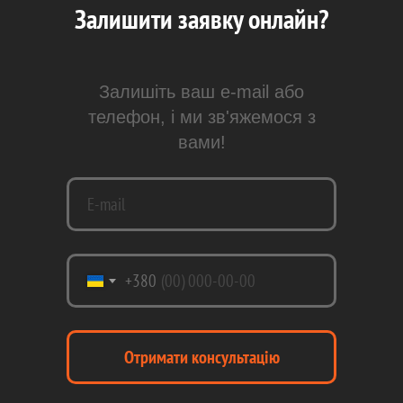
Залишити заявку онлайн?
Залишіть ваш e-mail або
телефон, і ми зв'яжемося з
вами!
+380
Отримати консультацію