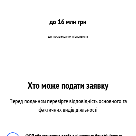
до 16 млн грн
для постраждалих підприємств
Хто може подати заявку
Перед поданням перевірте відповідність основного та
фактичних видів діяльності
ФОП або юридична особа з кінцевими бенефіціарами —