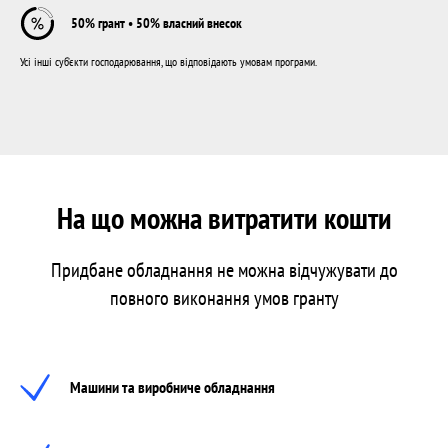
50% грант • 50% власний внесок
Усі інші суб’єкти господарювання, що відповідають умовам програми.
На що можна витратити кошти
Придбане обладнання не можна відчужувати до
повного виконання умов гранту
Машини та виробниче обладнання