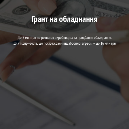
Грант на обладнання
До 8 млн грн на розвиток виробництва та придбання обладнання.
Для підприємств, що постраждали від збройної агресії, — до 16 млн грн