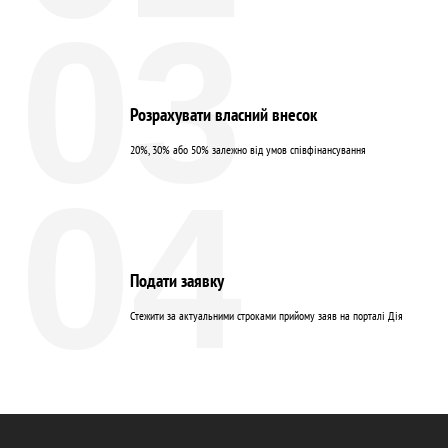
03
Розрахувати власний внесок
20%, 30% або 50% залежно від умов співфінансування
04
Подати заявку
Стежити за актуальними строками прийому заяв на порталі Дія