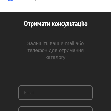
Отримати консультацію
Залишіть ваш e-mail або
телефон для отримання
каталогу