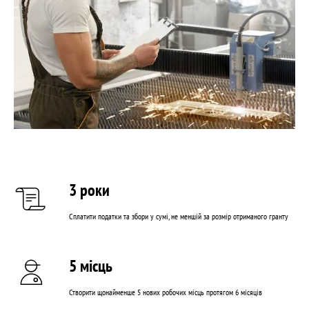
3 роки
Сплатити податки та збори у сумі, не меншій за розмір отриманого гранту
5 місць
Створити щонайменше 5 нових робочих місць протягом 6 місяців