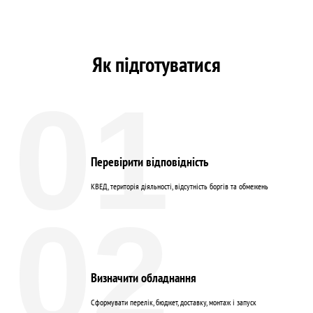
Як підготуватися
01
Перевірити відповідність
КВЕД, територія діяльності, відсутність боргів та обмежень
02
Визначити обладнання
Сформувати перелік, бюджет, доставку, монтаж і запуск