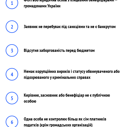
громадянами України
Заявник не перебуває під санкціями та не є банкрутом
Відсутня заборгованість перед бюджетом
Немає корупційних вироків і статусу обвинуваченого або
підозрюваного у кримінальних справах
Керівник, засновник або бенефіціар не є публічною
особою
Одна особа не контролює більш як сім платників
податків (крім громадських організацій)