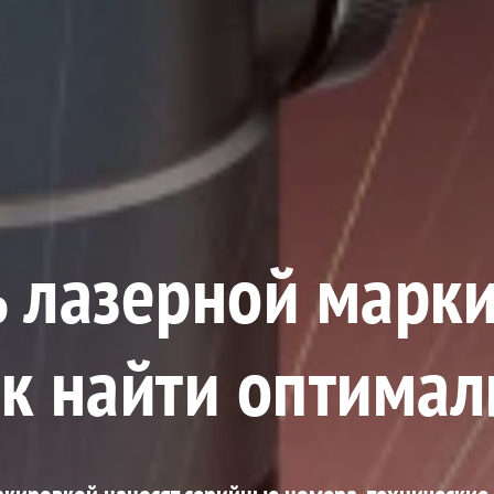
ь лазерной марки
ак найти оптима