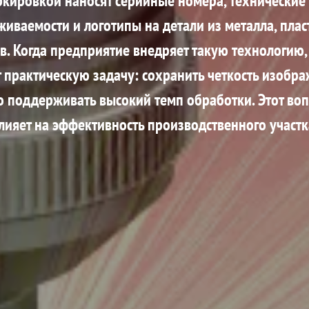
кировкой наносят серийные номера, технические
иваемости и логотипы на детали из металла, плас
в. Когда предприятие внедряет такую технологию
 практическую задачу: сохранить четкость изобра
 поддерживать высокий темп обработки. Этот во
лияет на эффективность производственного участк