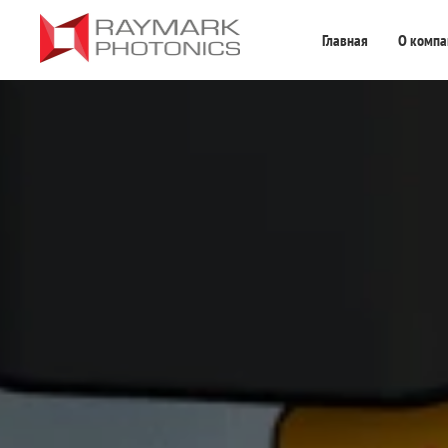
Главная
О компа