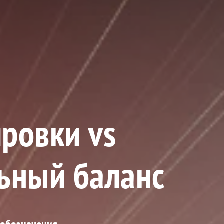
ровки vs
льный баланс