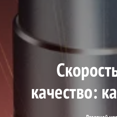
Скорост
качество: к