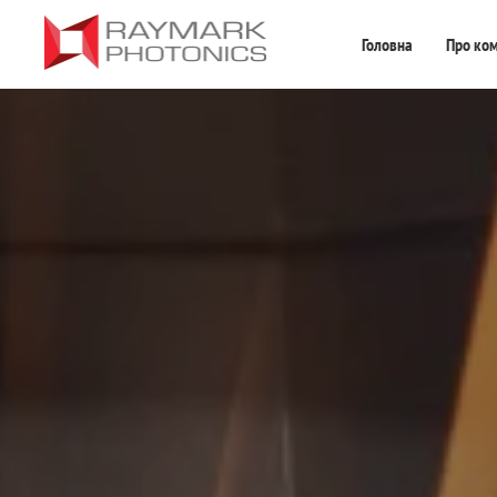
Головна
Про ко