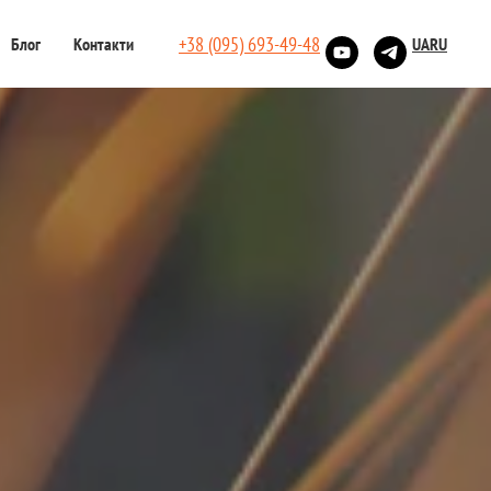
+38 (095) 693-49-48
Блог
Контакти
UA
RU