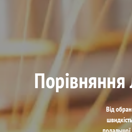
Порівняння 
Від обран
швидкість
подальшої 