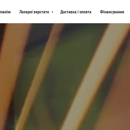
мпанію
Лазерні верстати
Доставка і оплата
Фінансування