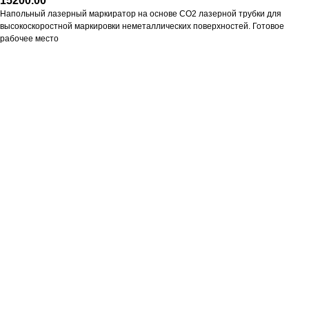
15200.00
Напольный лазерный маркиратор на основе СО2 лазерной трубки для
высокоскоростной маркировки неметаллических поверхностей. Готовое
рабочее место