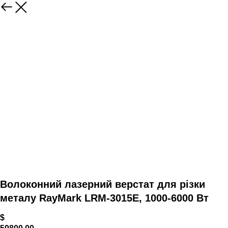
Волоконний лазерний верстат для різки
металу RayMark LRM-3015Е, 1000-6000 Вт
$