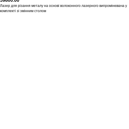
59800.00
Лазер для різання металу на основі волоконного лазерного випромінювача у
комплекті зі змінним столом